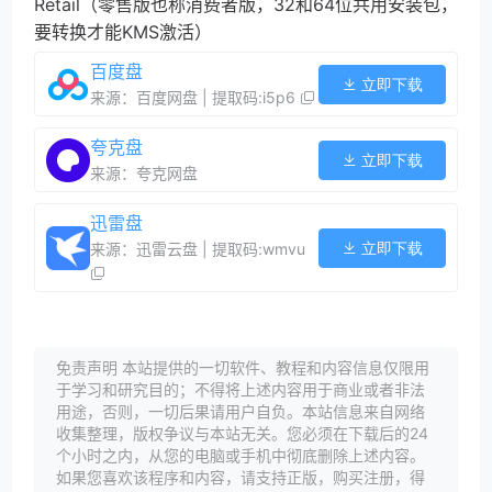
Retail（零售版也称消费者版，32和64位共用安装包，
要转换才能KMS激活）
百度盘
立即下载
来源：百度网盘 | 提取码:i5p6
夸克盘
立即下载
来源：夸克网盘
迅雷盘
立即下载
来源：迅雷云盘 | 提取码:wmvu
免责声明 本站提供的一切软件、教程和内容信息仅限用
于学习和研究目的；不得将上述内容用于商业或者非法
用途，否则，一切后果请用户自负。本站信息来自网络
收集整理，版权争议与本站无关。您必须在下载后的24
个小时之内，从您的电脑或手机中彻底删除上述内容。
如果您喜欢该程序和内容，请支持正版，购买注册，得