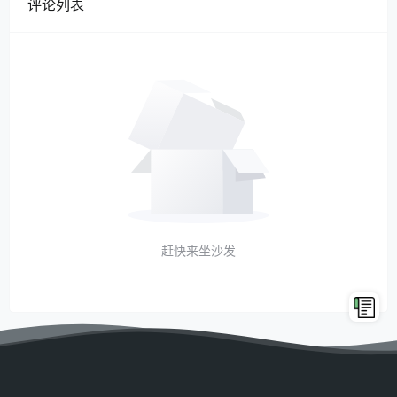
评论列表
赶快来坐沙发