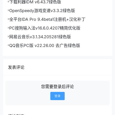
下载利器IDM v6.43.7绿色版
OpenSpeedy游戏变速v3.3.2绿色版
全平台IDA Pro 9.4beta1注册机+汉化补丁
PC搜狗输入法v16.6.0.4207精简优化版
网易云音乐v3.1.34.205281绿色版
QQ音乐PC版 v22.26.00 去广告绿色版
发表评论
您需要登录后评论
登录