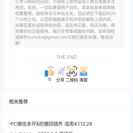
于学习和研究目的；不得将上述内容用于商业或者非法
用途，否则，一切后果请用户自负。本站信息来自网络
收集整理，版权争议与本站无关。您必须在下载后的24
个小时之内，从您的电脑或手机中彻底删除上述内容。
如果您喜欢该程序和内容，请支持正版，购买注册，得
到更好的正版服务。我们非常重视版权问题，如有侵权
请邮件fuzhuba@gmail.com与我们联系处理。敬请谅
解！
THE END
0
分享
二维码
海报
相关推荐
PC微信多开&防撤回插件 适用4.1.12.26