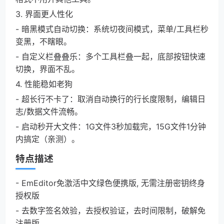
3. 界面更人性化
- 暗黑模式自动切换：系统切夜间模式，菜单/工具栏秒
变黑，不瞎眼。
- 自定义栏叠叠乐：多个工具栏叠一起，底部按钮快速
切换，界面不乱。
4. 性能稳如老狗
- 超长行不卡了：取消自动换行的行长度限制，编辑日
志/数据文件流畅。
- 启动秒开大文件：1G文件3秒加载完，15G文件1分钟
内搞定（亲测）。
特点描述
- EmEditor免激活中文绿色便携版, 无需注册密钥终身
授权版
- 去数字签名效验，去授权验证，去时间限制，破解免
注册版