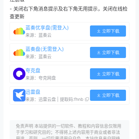
- 关闭右下角消息提示及右下角无用提示，关闭在线检
查更新
蓝奏优享盘(需登入)
立即下载
来源：蓝奏云
蓝奏盘(无需登入)
立即下载
来源：蓝奏云
夸克盘
立即下载
来源：夸克网盘
迅雷盘
立即下载
来源：迅雷云盘 | 提取码:fhnb
免责声明 本站提供的一切软件、教程和内容信息仅限用
于学习和研究目的；不得将上述内容用于商业或者非法
用途，否则，一切后果请用户自负。本站信息来自网络