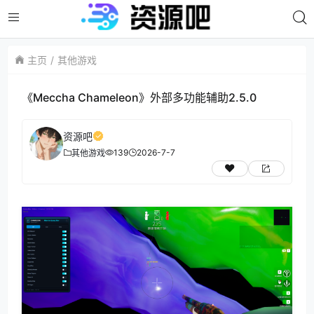
主页
其他游戏
《Meccha Chameleon》外部多功能辅助2.5.0
资源吧
139
2026-7-7
其他游戏