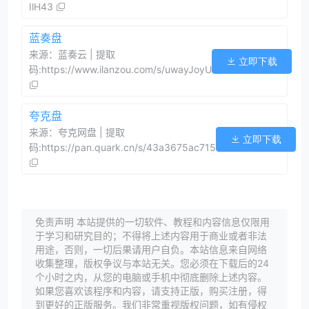
IlH43
蓝奏盘
来源：蓝奏云 | 提取
立即下载
码:https://www.ilanzou.com/s/uwayJoyU
夸克盘
来源：夸克网盘 | 提取
立即下载
码:https://pan.quark.cn/s/43a3675ac715
免责声明 本站提供的一切软件、教程和内容信息仅限用
于学习和研究目的；不得将上述内容用于商业或者非法
用途，否则，一切后果请用户自负。本站信息来自网络
收集整理，版权争议与本站无关。您必须在下载后的24
个小时之内，从您的电脑或手机中彻底删除上述内容。
如果您喜欢该程序和内容，请支持正版，购买注册，得
到更好的正版服务。我们非常重视版权问题，如有侵权