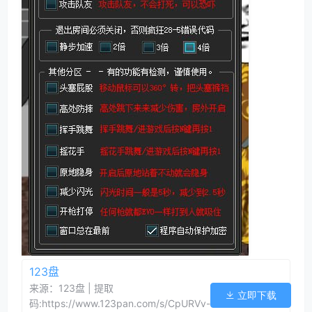
123盘
来源：123盘 | 提取
立即下载
码:https://www.123pan.com/s/CpURVv-