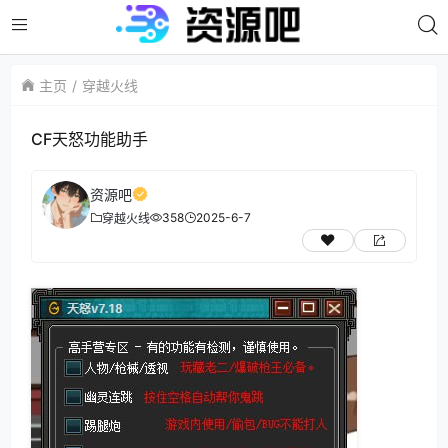
主页
穿越火线
CF天怒功能助手
资源吧
358
2025-6-7
穿越火线