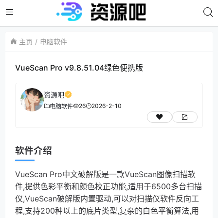
主页
电脑软件
VueScan Pro v9.8.51.04绿色便携版
资源吧
26
2026-2-10
电脑软件
软件介绍
VueScan Pro中文破解版是一款VueScan图像扫描软
件,提供色彩平衡和颜色校正功能,适用于6500多台扫描
仪,VueScan破解版内置驱动,可以对扫描仪软件反向工
程,支持200种以上的底片类型,复杂的白色平衡算法,用