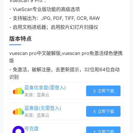
VueScan 9 Pro ：
- VueScan专业版功能的高级选项
- 支持输出为：JPG, PDF, TIFF, OCR, RAW
- 启用文档进纸器；启用胶片幻灯片扫描仪
版本特点
vuescan pro中文破解版,vuescan pro免激活绿色便携
版
- 免激活，破解注册，去更新提示，32位和64位自动
识别
蓝奏优享盘(需登入)
立即下载
来源：蓝奏云
蓝奏盘(无需登入)
立即下载
来源：蓝奏云
夸克盘
立即下载