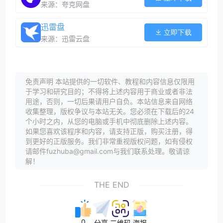
来源：夸克网盘
迅雷盘
立即下载
来源：迅雷云盘
免责声明 本站提供的一切软件、教程和内容信息仅限用
于学习和研究目的；不得将上述内容用于商业或者非法
用途，否则，一切后果请用户自负。本站信息来自网络
收集整理，版权争议与本站无关。您必须在下载后的24
个小时之内，从您的电脑或手机中彻底删除上述内容。
如果您喜欢该程序和内容，请支持正版，购买注册，得
到更好的正版服务。我们非常重视版权问题，如有侵权
请邮件fuzhuba@gmail.com与我们联系处理。敬请谅
解！
THE END
0
分享
二维码
海报