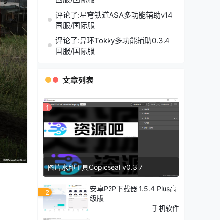
评论了:星穹铁道ASA多功能辅助v14
国服/国际服
评论了:异环Tokky多功能辅助0.3.4
国服/国际服
文章列表
1
图片水印工具Copicseal v0.3.7
安卓P2P下载器 1.5.4 Plus高
2
级版
手机软件