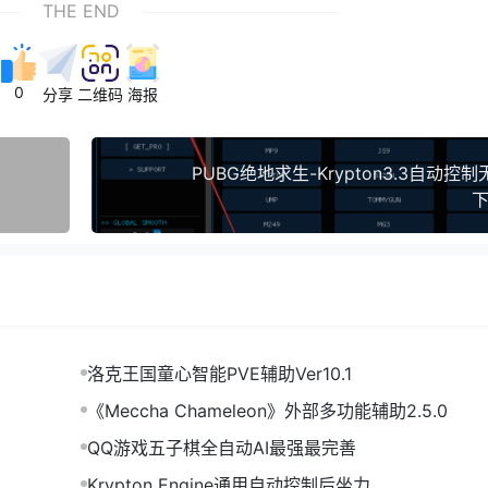
THE END
0
分享
二维码
海报
PUBG绝地求生-Krypton3.3自动控
下
洛克王国童心智能PVE辅助Ver10.1
《Meccha Chameleon》外部多功能辅助2.5.0
QQ游戏五子棋全自动AI最强最完善
Krypton Engine通用自动控制后坐力