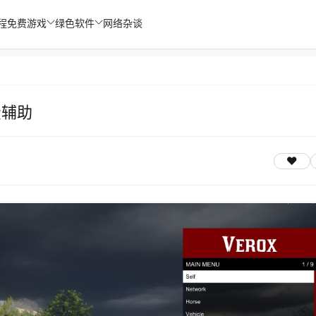
程
免费游戏
绿色软件
网络杂谈
费辅助