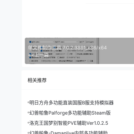
单文件制作工具 7.0.2.3861_x86/x64
<<上一篇
相关推荐
明日方舟多功能直装国服B服支持模拟器
幻兽帕鲁Palforge多功能辅助Steam版
洛克王国梦别智能PVE辅助Ver1.0.2.5
幻兽帕鲁-Damanlive内部多功能辅助