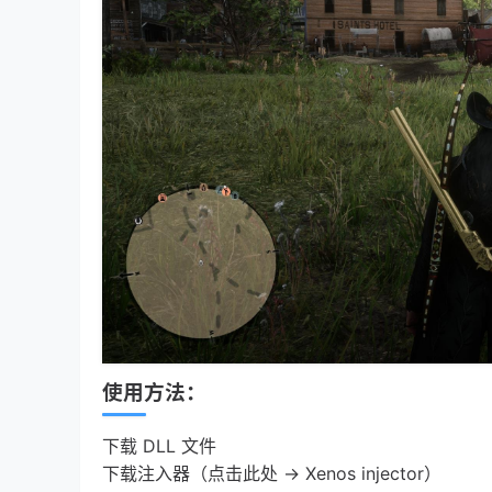
使用方法：
下载 DLL 文件
下载注入器（点击此处 -> Xenos injector）