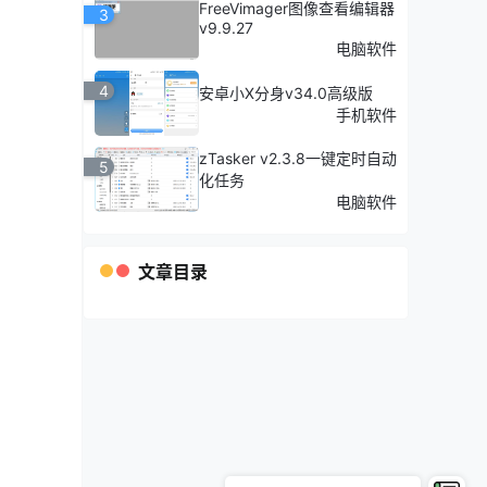
FreeVimager图像查看编辑器
3
v9.9.27
电脑软件
4
安卓小X分身v34.0高级版
手机软件
zTasker v2.3.8一键定时自动
5
化任务
电脑软件
文章目录