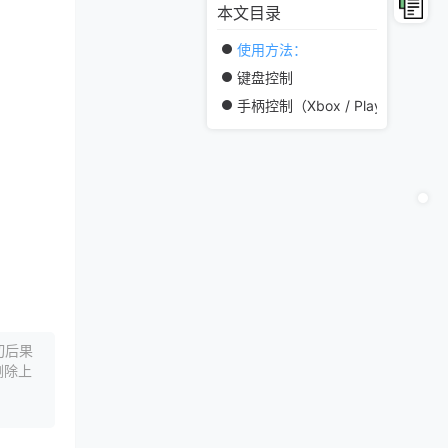
本文目录
使用方法：
键盘控制
手柄控制（Xbox / PlayStation）
切后果
删除上