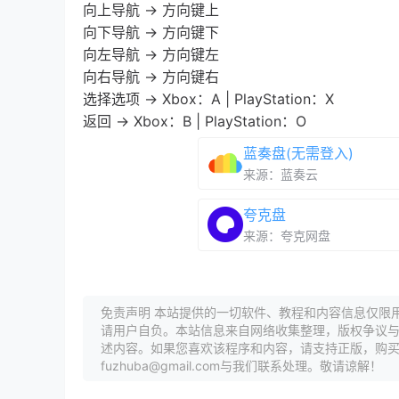
向上导航 → 方向键上
向下导航 → 方向键下
向左导航 → 方向键左
向右导航 → 方向键右
选择选项 → Xbox：A | PlayStation：X
返回 → Xbox：B | PlayStation：O
蓝奏盘(无需登入)
来源：蓝奏云
夸克盘
来源：夸克网盘
免责声明 本站提供的一切软件、教程和内容信息仅限
请用户自负。本站信息来自网络收集整理，版权争议与
述内容。如果您喜欢该程序和内容，请支持正版，购
fuzhuba@gmail.com与我们联系处理。敬请谅解！