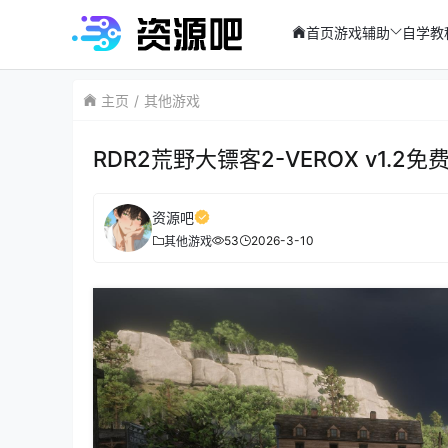
首页
游戏辅助
自学教
主页
其他游戏
RDR2荒野大镖客2-VEROX v1.2免
资源吧
53
2026-3-10
其他游戏