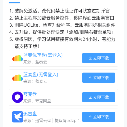
破解免激活，改代码禁止验证许可状态过期弹窗
禁止主程序加载云服务控件，移除界面云服务窗口
删除UCLite、检查升级程序、云服务同步相关组件
去升级，提供批处理快速「添加/删除右键菜单项」
版权原因，学习试用链接有效期为24小时，有能力
请支持正版！
蓝奏优享盘(需登入)
立即下载
来源：蓝奏云
蓝奏盘(无需登入)
立即下载
来源：蓝奏云
夸克盘
立即下载
来源：夸克网盘
迅雷盘
立即下载
来源：迅雷云盘 | 提取码:rdzp