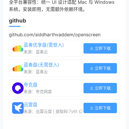
全平台兼容性：统一 UI 设计适配 Mac 与 Windows
系统，安装即用，无需额外依赖环境。
github
github.com/siddharthvaddem/openscreen
蓝奏优享盘(需登入)
立即下载
来源：蓝奏云
蓝奏盘(无需登入)
立即下载
来源：蓝奏云
夸克盘
立即下载
来源：夸克网盘
迅雷盘
立即下载
来源：迅雷云盘 | 提取码:7y6t