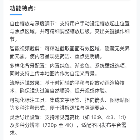
功能特点：
自由缩放与深度调节：支持用户手动设定缩放起止位置
与焦点区域，并可精细调整缩放层级，突出关键操作细
节。
智能视频裁剪：可精准截取画面有效区域，隐藏无关界
面元素，使内容呈现更简洁、重点更明确。
多样化背景配置：内置纯色、渐变色、系统壁纸选项，
同时支持上传本地图片作为自定义背景。
流畅运镜效果：基于时间轴的平移与缩放动画渲染技
术，确保镜头过渡自然顺滑，提升观感体验。
可视化标注工具：集成文字标签、指向箭头、图标贴图
等多种注释形式，便于讲解逻辑与强调要点。
灵活导出设置：支持常见宽高比（如 16:9、4:3、1:1）
及多种分辨率（720p 至 4K），适配不同发布平台需
求。