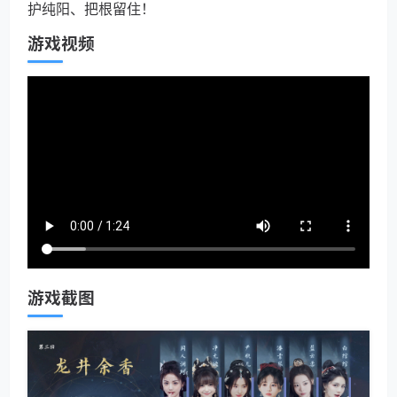
护纯阳、把根留住！
游戏视频
游戏截图