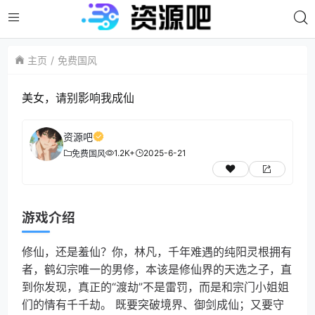
主页
免费国风
美女，请别影响我成仙
资源吧
1.2K+
2025-6-21
免费国风
游戏介绍
修仙，还是羞仙？你，林凡，千年难遇的纯阳灵根拥有
者，鹤幻宗唯一的男修，本该是修仙界的天选之子，直
到你发现，真正的“渡劫”不是雷罚，而是和宗门小姐姐
们的情有千千劫。 既要突破境界、御剑成仙；又要守