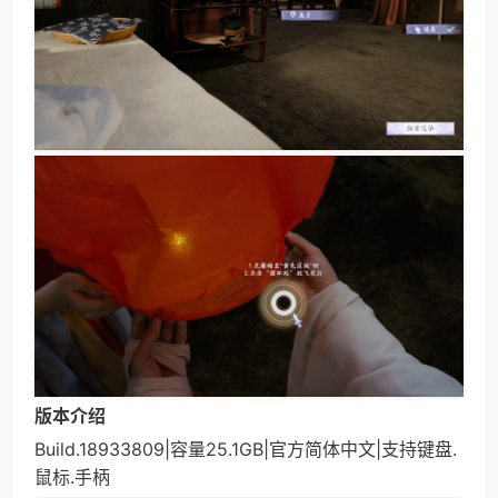
版本介绍
Build.18933809|容量25.1GB|官方简体中文|支持键盘.
鼠标.手柄