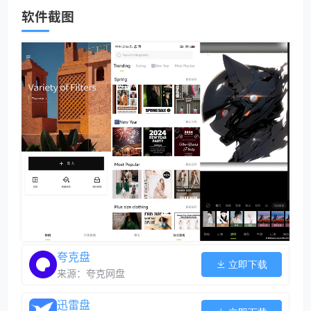
软件截图
夸克盘
立即下载
来源：夸克网盘
迅雷盘