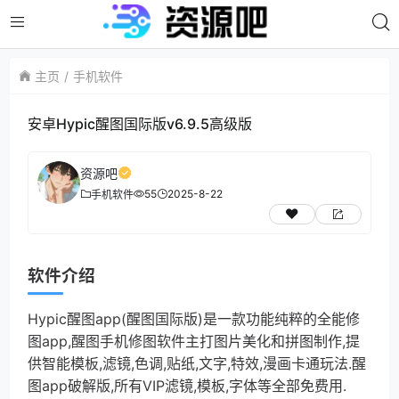
主页
手机软件
安卓Hypic醒图国际版v6.9.5高级版
资源吧
55
2025-8-22
手机软件
软件介绍
Hypic醒图app(醒图国际版)是一款功能纯粹的全能修
图app,醒图手机修图软件主打图片美化和拼图制作,提
供智能模板,滤镜,色调,贴纸,文字,特效,漫画卡通玩法.醒
图app破解版,所有VIP滤镜,模板,字体等全部免费用.