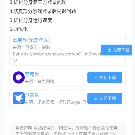
3.优化分身第三方登录问题
4.修复部分游戏登录后闪退问题
5.优化分身运行速度
6.UI优化
蓝奏盘(无需登入)
来源：蓝奏云 | 提取
立即下载
码:https://wwbqn.lanzouw.com/b011m9bwpi
夸克盘
立即下载
来源：夸克网盘
迅雷盘
立即下载
来源：迅雷云盘 | 提取码:qyja
免责声明 本站提供的一切软件、教程和内容信息仅限用
于学习和研究目的；不得将上述内容用于商业或者非法