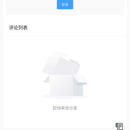
登录
评论列表
赶快来坐沙发